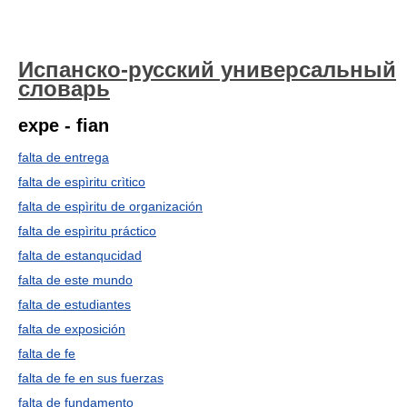
Испанско-русский универсальный
словарь
expe - fian
falta de entrega
falta de espìritu crìtico
falta de espìritu de organización
falta de espìritu práctico
falta de estanqucidad
falta de este mundo
falta de estudiantes
falta de exposición
falta de fe
falta de fe en sus fuerzas
falta de fundamento