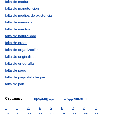
falta de madurez
falta de manutención
falta de medios de existencia
falta de memoria
falta de méritos
falta de naturalidad
falta de orden
falta de organización
falta de originalidad
falta de ortografìa
falta de pago
falta de pago del cheque
falta de pan
Страницы
←
предыдущая
следующая
→
1
2
3
4
5
6
7
8
9